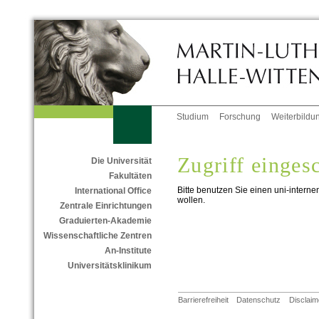
Studium
Forschung
Weiterbildu
Zugriff einges
Die Universität
Fakultäten
Bitte benutzen Sie einen uni-interne
International Office
wollen.
Zentrale Einrichtungen
Graduierten-Akademie
Wissenschaftliche Zentren
An-Institute
Universitätsklinikum
Barrierefreiheit
Datenschutz
Disclaim